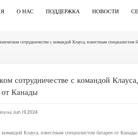
ИЯ
О НАС
ПОДДЕРЖКА
НОВОСТИ
С
хническом сотрудничестве с командой Клауса, известным специалистом б
ком сотрудничестве с командой Клауса,
 от Канады
ыпуска:
Jun 19,2024
с командой Клауса, известным специалистом батареи от Канады