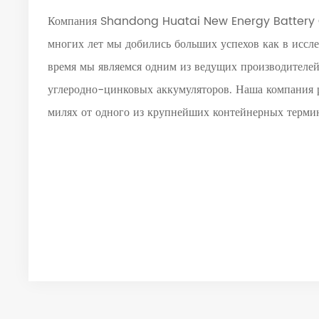
Компания Shandong Huatai New Energy Battery Co.
многих лет мы добились больших успехов как в иссле
время мы являемся одним из ведущих производителе
углеродно-цинковых аккумуляторов. Наша компания 
милях от одного из крупнейших контейнерных терми